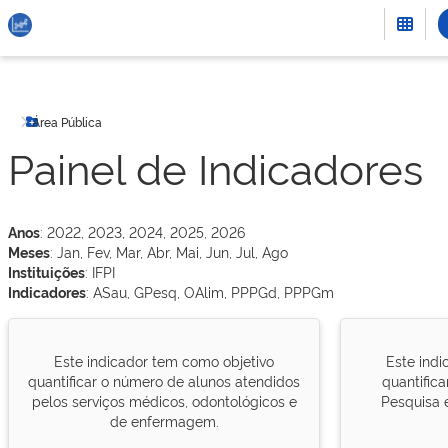
Área Pública
Botão Menu
Painel de Indicadores
Anos
: 2022, 2023, 2024, 2025, 2026
Meses
: Jan, Fev, Mar, Abr, Mai, Jun, Jul, Ago
Instituições
: IFPI
Indicadores
: ASau, GPesq, OAlim, PPPGd, PPPGm
Este indicador tem como objetivo
Este indi
quantificar o número de alunos atendidos
quantific
pelos serviços médicos, odontológicos e
Pesquisa e
de enfermagem.